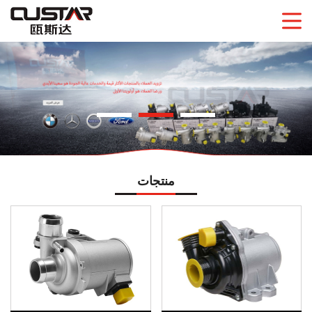
منتجات