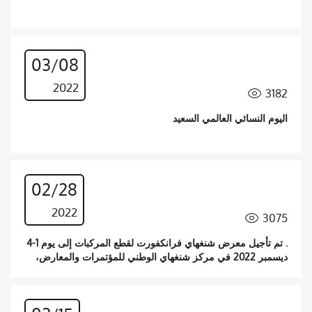
03/08
2022
3182

اليوم النسائي العالمي السعيد
02/28
2022
3075

. تم تأجيل معرض شنغهاي فرانكفورت لقطع المركبات إلى يوم 1-4
ديسمبر 2022 في مركز شنغهاي الوطني للمؤتمرات والمعارض،
ورقم كشكنا هو: 4.1F104، نرحب بالعملاء القدامى والجدد.