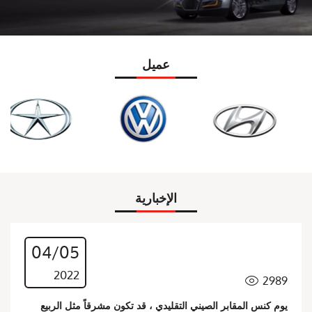
عميل
الإخبارية
04/05
2022
2989

يوم كنس المقابر الصيني التقليدي ، قد تكون مشرقاً مثل الربيع