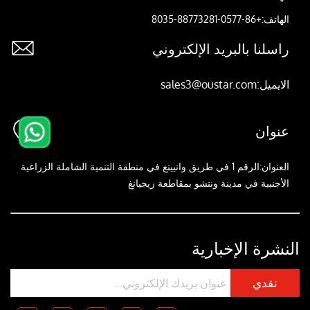
الهاتف:+86-0577-88773281-8035

راسلنا بالبريد الإلكتروني
الايميل:sales3@oustar.com

عنوان
العنوان:الرقم 1 في طريق وانيينغ في منطقة التنمية الشاملة الزراعية
الأجنبية في مدينة ونتشو بمقاطعة زيجيانغ
النشرة الإخبارية
تقدي