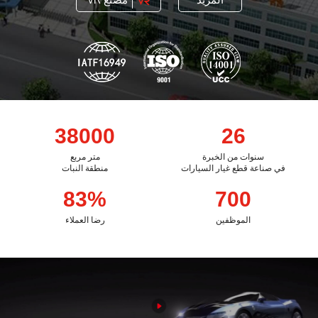

38000
26
سنوات من الخبرة
متر مربع
في صناعة قطع غيار السيارات
منطقة النبات
99
%
700
الموظفين
رضا العملاء